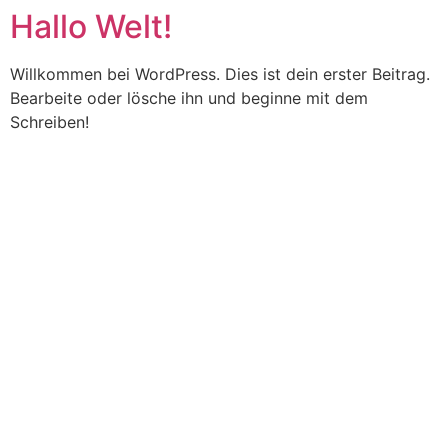
Hallo Welt!
Zum
Inhalt
springen
Willkommen bei WordPress. Dies ist dein erster Beitrag.
Bearbeite oder lösche ihn und beginne mit dem
Schreiben!