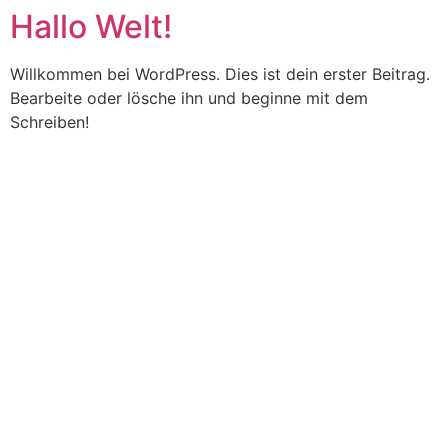
Hallo Welt!
Zum
Inhalt
springen
Willkommen bei WordPress. Dies ist dein erster Beitrag.
Bearbeite oder lösche ihn und beginne mit dem
Schreiben!